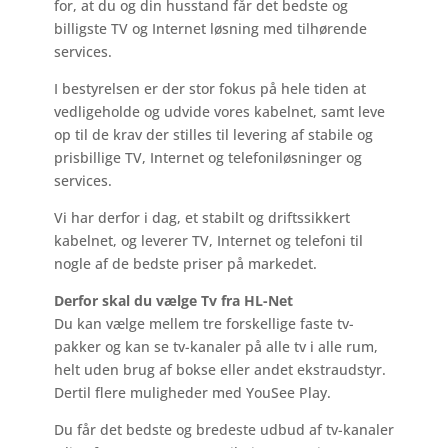
for, at du og din husstand får det bedste og
billigste TV og Internet løsning med tilhørende
services.
I bestyrelsen er der stor fokus på hele tiden at
vedligeholde og udvide vores kabelnet, samt leve
op til de krav der stilles til levering af stabile og
prisbillige TV, Internet og telefoniløsninger og
services.
Vi har derfor i dag, et stabilt og driftssikkert
kabelnet, og leverer TV, Internet og telefoni til
nogle af de bedste priser på markedet.
Derfor skal du vælge Tv fra HL-Net
Du kan vælge mellem tre forskellige faste tv-
pakker og kan se tv-kanaler på alle tv i alle rum,
helt uden brug af bokse eller andet ekstraudstyr.
Dertil flere muligheder med YouSee Play.
Du får det bedste og bredeste udbud af tv-kanaler