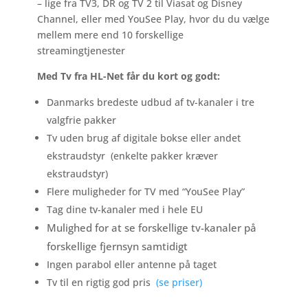
– lige fra TV3, DR og TV 2 til Viasat og Disney
Channel, eller med YouSee Play, hvor du du vælge
mellem mere end 10 forskellige
streamingtjenester
Med Tv fra HL-Net får du kort og godt:
Danmarks bredeste udbud af tv-kanaler i tre
valgfrie pakker
Tv uden brug af digitale bokse eller andet
ekstraudstyr (enkelte pakker kræver
ekstraudstyr)
Flere muligheder for TV med “YouSee Play”
Tag dine tv-kanaler med i hele EU
Mulighed for at se forskellige tv-kanaler på
forskellige fjernsyn samtidigt
Ingen parabol eller antenne på taget
Tv til en rigtig god pris
(se priser)