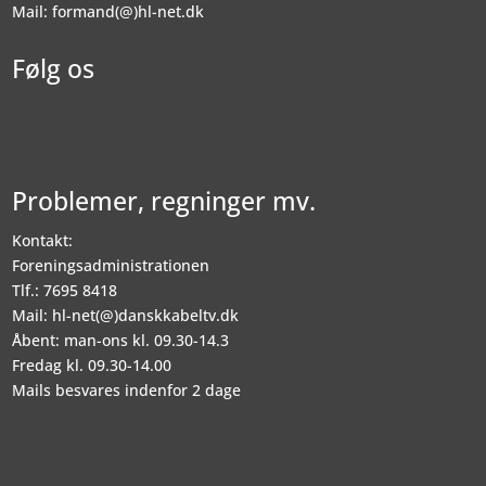
Mail: formand(@)hl-net.dk
Følg os
Problemer, regninger mv.
Kontakt:
Foreningsadministrationen
Tlf.: 7695 8418
Mail: hl-net(@)danskkabeltv.dk
Åbent: man-ons kl. 09.30-14.3
Fredag kl. 09.30-14.00
Mails besvares indenfor 2 dage