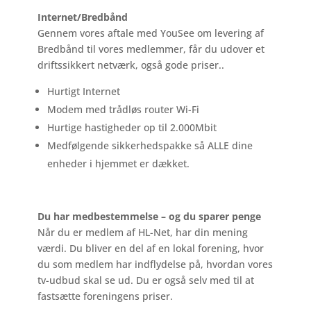
Internet/Bredbånd
Gennem vores aftale med YouSee om levering af
Bredbånd til vores medlemmer, får du udover et
driftssikkert netværk, også gode priser..
Hurtigt Internet
Modem med trådløs router Wi-Fi
Hurtige hastigheder op til 2.000Mbit
Medfølgende sikkerhedspakke så ALLE dine
enheder i hjemmet er dækket.
Du har medbestemmelse – og du sparer penge
Når du er medlem af HL-Net, har din mening
værdi. Du bliver en del af en lokal forening, hvor
du som medlem har indflydelse på, hvordan vores
tv-udbud skal se ud. Du er også selv med til at
fastsætte foreningens priser.