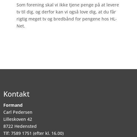
Som forening skal vi ikke tjene penge på at levere
tv til dig, og derfor kan vi også love dig, at du får
rigtig meget tv og bredbånd for pengene hos HL-
Net.
Kontakt
Formand
Carl Pedersen
Lilleskoven 42
8722 Hedensted
Tlf: 7589 1751 (efter kl. 16.00)