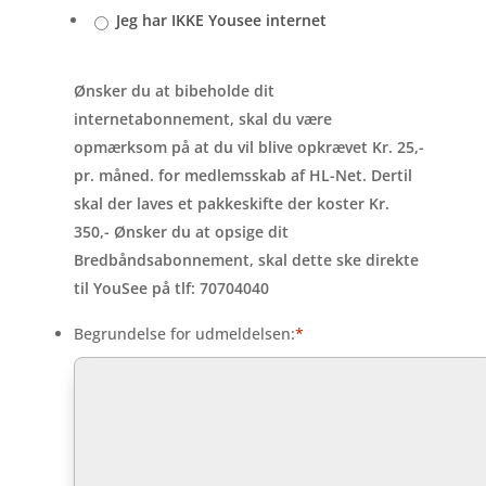
Jeg har IKKE Yousee internet
Ønsker du at bibeholde dit
internetabonnement, skal du være
opmærksom på at du vil blive opkrævet Kr. 25,-
pr. måned. for medlemsskab af HL-Net. Dertil
skal der laves et pakkeskifte der koster Kr.
350,- Ønsker du at opsige dit
Bredbåndsabonnement, skal dette ske direkte
til YouSee på tlf: 70704040
Begrundelse for udmeldelsen:
*