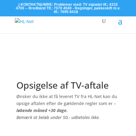
KONTAKTNUMRE: Problemer med: TV signalet tlf.: 4332
4700 -- Bredbånd Tlf.: 7070 4040 - Regninger, pakkeskift m.v.
tlf.: 7695 8418
Læs mere
Opsigelse af TV-aftale
Ønsker du ikke at få leveret TV fra HL-Net kan du
opsige aftalen efter de gældende regler som er –
løbende måned +30 dage.
Bemærk at beløb under 50,- udbetales ikke.