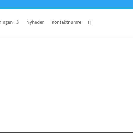
ningen
Nyheder
Kontaktnumre
Læs mere