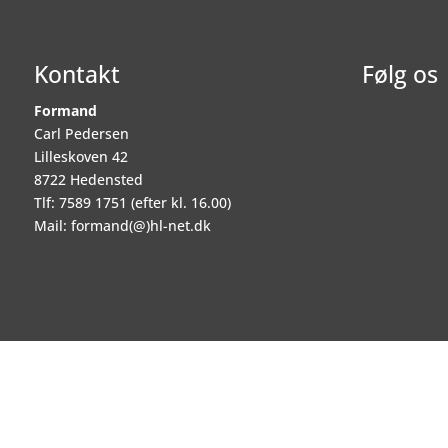
Kontakt
Følg os
Formand
Carl Pedersen
Lilleskoven 42
8722 Hedensted
Tlf: 7589 1751 (efter kl. 16.00)
Mail: formand(@)hl-net.dk