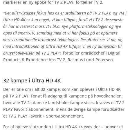
markerer en ny epoke for TV 2 PLAY, fortæller TV 2.
“Det allervigtigste fokus hos os er stabiliteten på TV 2 PLAY, og VM i
Ultra HD 4K er kun noget, vi kan tilbyde, fordi vi i TV 2 de seneste
år har investeret massivt i bl.a. nye platformsteknologier og nye
apps til smart-TV, samtidig med at vi har fokus på at optimere
vores traditionelle broadcast-teknologier. Resultatet ser vi nu, og
med introduktionen af Ultra HD 4K tilføjer vi en ny dimension til
brugeroplevelsen på TV 2 PLAY”,
fortæller områdechef i Digital
Products & Experience hos TV 2, Rasmus Lund-Petersen.
32 kampe i Ultra HD 4K
Der er tale om i alt 32 kampe, som kan opleves i Ultra HD 4K
på TV 2 PLAY. For at få adgang til kampene på hovedkanalen,
hvor alle TV 2s danske landsholdskampe vises, kræves et TV 2
PLAY Favorit-abonnement, mens de øvrige kampe forudsætter
et TV 2 PLAY Favorit + Sport-abonnement.
For at opleve slutrunden i Ultra HD 4K kræves der – udover et