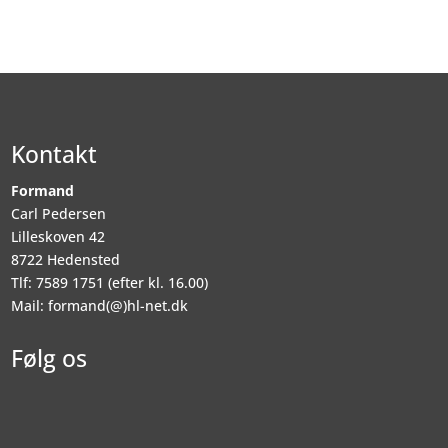
Kontakt
Formand
Carl Pedersen
Lilleskoven 42
8722 Hedensted
Tlf: 7589 1751 (efter kl. 16.00)
Mail: formand(@)hl-net.dk
Følg os