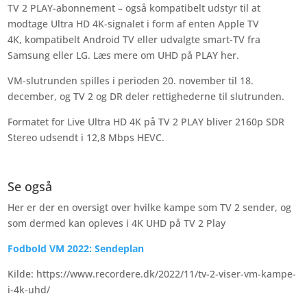
TV 2 PLAY-abonnement – også kompatibelt udstyr til at
modtage Ultra HD 4K-signalet i form af enten Apple TV
4K, kompatibelt Android TV eller udvalgte smart-TV fra
Samsung eller LG. Læs mere om UHD på PLAY her.
VM-slutrunden spilles i perioden 20. november til 18.
december, og TV 2 og DR deler rettighederne til slutrunden.
Formatet for Live Ultra HD 4K på TV 2 PLAY bliver 2160p SDR
Stereo udsendt i 12,8 Mbps HEVC.
Se også
Her er der en oversigt over hvilke kampe som TV 2 sender, og
som dermed kan opleves i 4K UHD på TV 2 Play
Fodbold VM 2022: Sendeplan
Kilde: https://www.recordere.dk/2022/11/tv-2-viser-vm-kampe-
i-4k-uhd/