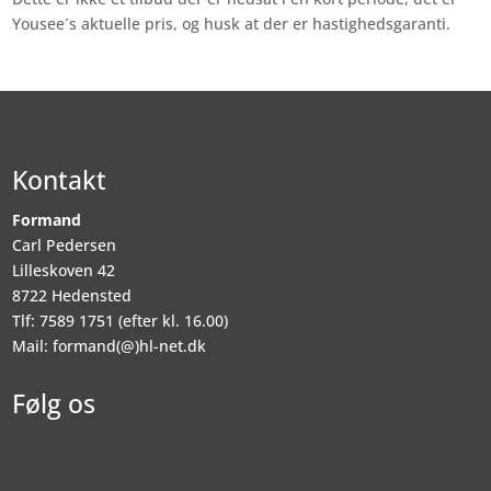
Yousee´s aktuelle pris, og husk at der er hastighedsgaranti.
Kontakt
Formand
Carl Pedersen
Lilleskoven 42
8722 Hedensted
Tlf: 7589 1751 (efter kl. 16.00)
Mail: formand(@)hl-net.dk
Følg os